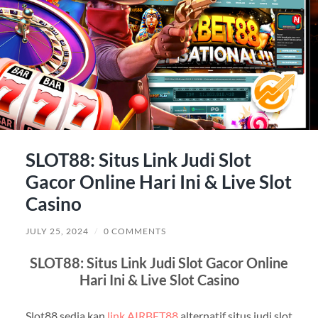
SLOT88: Situs Link Judi Slot
Gacor Online Hari Ini & Live Slot
Casino
JULY 25, 2024
/
0 COMMENTS
SLOT88: Situs Link Judi Slot Gacor Online
Hari Ini & Live Slot Casino
Slot88 sedia kan
link AIRBET88
alternatif situs judi slot