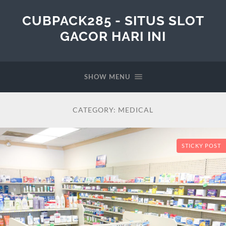
CUBPACK285 - SITUS SLOT
GACOR HARI INI
SHOW MENU
CATEGORY:
MEDICAL
STICKY POST