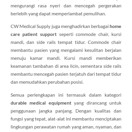
mengurangi rasa nyeri dan mencegah pergerakan
berlebih yang dapat memperlambat pemulihan.
CW Medical Supply juga menghadirkan berbagai
home
care patient support
seperti commode chair, kursi
mandi, dan side rails tempat tidur. Commode chair
membantu pasien yang mengalami kesulitan berjalan
menuju kamar mandi. Kursi mandi memberikan
keamanan tambahan di area licin, sementara side rails
membantu mencegah pasien terjatuh dari tempat tidur
dan memudahkan perubahan posisi.
Semua perlengkapan ini termasuk dalam kategori
durable medical equipment
yang dirancang untuk
penggunaan jangka panjang. Dengan kualitas dan
fungsi yang tepat, alat-alat ini membantu menciptakan
lingkungan perawatan rumah yang aman, nyaman, dan