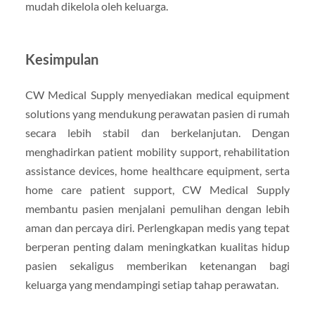
mudah dikelola oleh keluarga.
Kesimpulan
CW Medical Supply menyediakan medical equipment
solutions yang mendukung perawatan pasien di rumah
secara lebih stabil dan berkelanjutan. Dengan
menghadirkan patient mobility support, rehabilitation
assistance devices, home healthcare equipment, serta
home care patient support, CW Medical Supply
membantu pasien menjalani pemulihan dengan lebih
aman dan percaya diri. Perlengkapan medis yang tepat
berperan penting dalam meningkatkan kualitas hidup
pasien sekaligus memberikan ketenangan bagi
keluarga yang mendampingi setiap tahap perawatan.