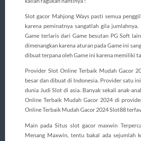
kalian ragukan nantinya !
Slot gacor Mahjong Ways pasti semua penggil
karena peminatnya sangatlah gila jumlahnya.
Game terlaris dari Game besutan PG Soft la
dimenangkan karena aturan pada Game ini sanga
dibuat terpana oleh Game ini karena memiliki ta
Provider Slot Online Terbaik Mudah Gacor 2
besar dan dibuat di Indonesia. Provider satu in
dunia Judi Slot di asia. Banyak sekali anak-a
Online Terbaik Mudah Gacor 2024 di provider 
Online Terbaik Mudah Gacor 2024 Slot88 terfavo
Main pada Situs slot gacor maxwin Terperca
Menang Maxwin, tentu bakal ada sejumlah k