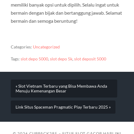
memiliki banyak opsi untuk dipilih. Selalu ingat untuk
bermain dengan bijak dan bertanggung jawab. Selamat
bermain dan semoga beruntung!
Categories:
Uncategorized
Tags:
slot depo 5000
,
slot depo 5k
,
slot deposit 5000
« Slot Vietnam Terbaru yang Bisa Membawa Anda
Menuju Kemenangan Besar
Link Situs Spaceman Pragmatic Play Terbaru 2025 »
© 2026
CUBPACK285 – SITUS SLOT GACOR HARI INI