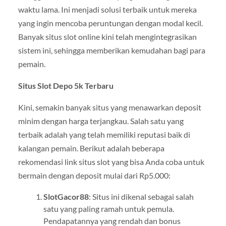
waktu lama. Ini menjadi solusi terbaik untuk mereka
yang ingin mencoba peruntungan dengan modal kecil.
Banyak situs slot online kini telah mengintegrasikan
sistem ini, sehingga memberikan kemudahan bagi para
pemain.
Situs Slot Depo 5k Terbaru
Kini, semakin banyak situs yang menawarkan deposit
minim dengan harga terjangkau. Salah satu yang
terbaik adalah yang telah memiliki reputasi baik di
kalangan pemain. Berikut adalah beberapa
rekomendasi link situs slot yang bisa Anda coba untuk
bermain dengan deposit mulai dari Rp5.000:
SlotGacor88
: Situs ini dikenal sebagai salah
satu yang paling ramah untuk pemula.
Pendapatannya yang rendah dan bonus