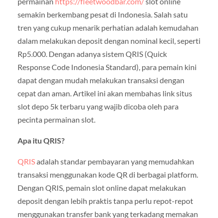
permainan
https://fleetwoodbar.com/
slot online
semakin berkembang pesat di Indonesia. Salah satu
tren yang cukup menarik perhatian adalah kemudahan
dalam melakukan deposit dengan nominal kecil, seperti
Rp5.000. Dengan adanya sistem QRIS (Quick
Response Code Indonesia Standard), para pemain kini
dapat dengan mudah melakukan transaksi dengan
cepat dan aman. Artikel ini akan membahas link situs
slot depo 5k terbaru yang wajib dicoba oleh para
pecinta permainan slot.
Apa itu QRIS?
QRIS
adalah standar pembayaran yang memudahkan
transaksi menggunakan kode QR di berbagai platform.
Dengan QRIS, pemain slot online dapat melakukan
deposit dengan lebih praktis tanpa perlu repot-repot
menggunakan transfer bank yang terkadang memakan