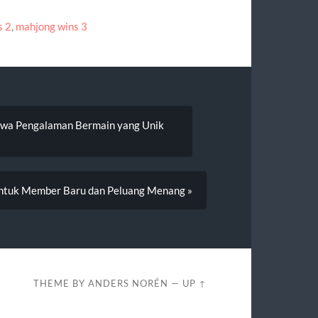
s 2
,
mahjong wins 3
awa Pengalaman Bermain yang Unik
untuk Member Baru dan Peluang Menang »
THEME BY
ANDERS NORÉN
—
UP ↑