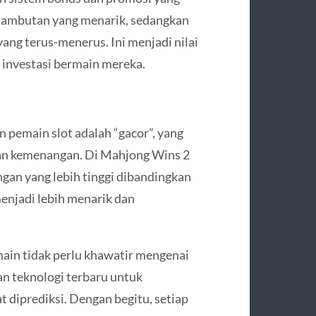
sambutan yang menarik, sedangkan
ng terus-menerus. Ini menjadi nilai
investasi bermain mereka.
an pemain slot adalah “gacor”, yang
kan kemenangan. Di Mahjong Wins 2
gan yang lebih tinggi dibandingkan
enjadi lebih menarik dan
main tidak perlu khawatir mengenai
n teknologi terbaru untuk
 diprediksi. Dengan begitu, setiap