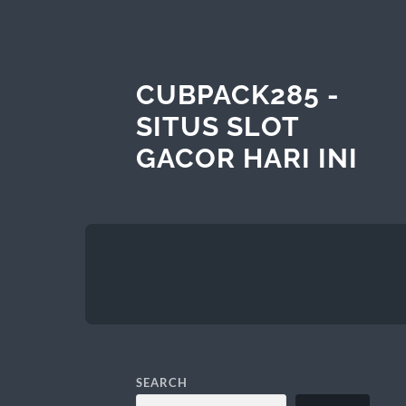
CUBPACK285 -
SITUS SLOT
GACOR HARI INI
SEARCH