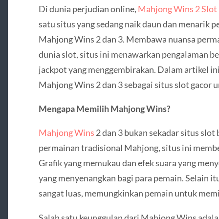
Di dunia perjudian online,
Mahjong Wins 2 Slot
satu situs yang sedang naik daun dan menarik p
Mahjong Wins 2 dan 3. Membawa nuansa permai
dunia slot, situs ini menawarkan pengalaman b
jackpot yang menggembirakan. Dalam artikel in
Mahjong Wins 2 dan 3 sebagai situs slot gacor 
Mengapa Memilih Mahjong Wins?
Mahjong Wins
2 dan 3 bukan sekadar situs slot
permainan tradisional Mahjong, situs ini memb
Grafik yang memukau dan efek suara yang men
yang menyenangkan bagi para pemain. Selain it
sangat luas, memungkinkan pemain untuk memil
Salah satu keunggulan dari Mahjong Wins adal