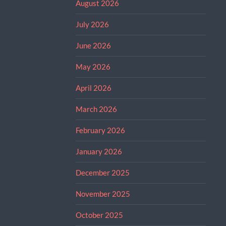
August 2026
July 2026
June 2026
May 2026
April 2026
March 2026
February 2026
January 2026
December 2025
November 2025
October 2025