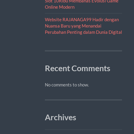
Slot 10Ribu Membahas Evolusi Game
Online Modern
Website RAJANAGA99 Hadir dengan
Nuansa Baru yang Menandai
Perubahan Penting dalam Dunia Digital
Recent Comments
No comments to show.
Archives