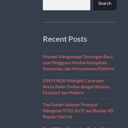
Search
Recent Posts
Maxbet Menghadapi Tantangan Baru
saat Pengguna Menilai Kecepatan,
Keamanan, dan Kenyamanan Platform
IDN POKER Midnight Cardroom:
Arena Poker Online dengan Nuansa
Eksklusif dan Modern
The Golden Number Protocol:
Mengenal TOTO SLOT dan Bandar 4D
Populer Hari Ini