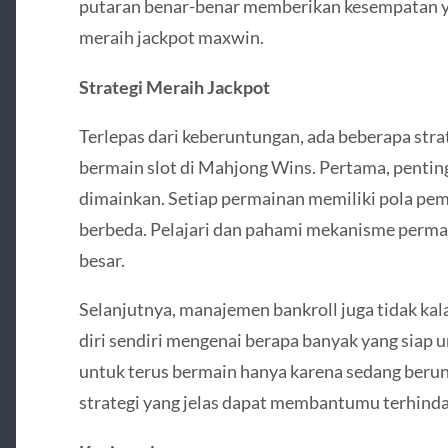
putaran benar-benar memberikan kesempatan y
meraih jackpot maxwin.
Strategi Meraih Jackpot
Terlepas dari keberuntungan, ada beberapa strat
bermain slot di Mahjong Wins. Pertama, penting
dimainkan. Setiap permainan memiliki pola pemb
berbeda. Pelajari dan pahami mekanisme perm
besar.
Selanjutnya, manajemen bankroll juga tidak kal
diri sendiri mengenai berapa banyak yang siap 
untuk terus bermain hanya karena sedang berunt
strategi yang jelas dapat membantumu terhindar