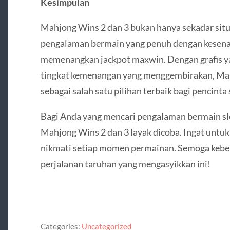
Kesimpulan
Mahjong Wins 2 dan 3 bukan hanya sekadar situs
pengalaman bermain yang penuh dengan kesena
memenangkan jackpot maxwin. Dengan grafis y
tingkat kemenangan yang menggembirakan, Mah
sebagai salah satu pilihan terbaik bagi pencinta 
Bagi Anda yang mencari pengalaman bermain s
Mahjong Wins 2 dan 3 layak dicoba. Ingat untuk
nikmati setiap momen permainan. Semoga keber
perjalanan taruhan yang mengasyikkan ini!
Categories:
Uncategorized