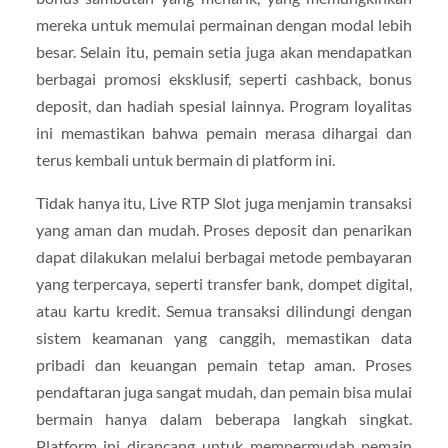
mereka untuk memulai permainan dengan modal lebih
besar. Selain itu, pemain setia juga akan mendapatkan
berbagai promosi eksklusif, seperti cashback, bonus
deposit, dan hadiah spesial lainnya. Program loyalitas
ini memastikan bahwa pemain merasa dihargai dan
terus kembali untuk bermain di platform ini.
Tidak hanya itu, Live RTP Slot juga menjamin transaksi
yang aman dan mudah. Proses deposit dan penarikan
dapat dilakukan melalui berbagai metode pembayaran
yang terpercaya, seperti transfer bank, dompet digital,
atau kartu kredit. Semua transaksi dilindungi dengan
sistem keamanan yang canggih, memastikan data
pribadi dan keuangan pemain tetap aman. Proses
pendaftaran juga sangat mudah, dan pemain bisa mulai
bermain hanya dalam beberapa langkah singkat.
Platform ini dirancang untuk mempermudah pemain