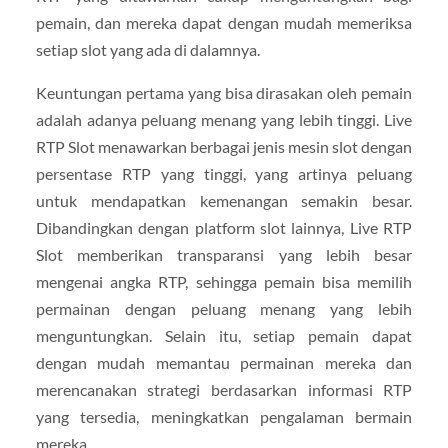
pemain, dan mereka dapat dengan mudah memeriksa
setiap slot yang ada di dalamnya.
Keuntungan pertama yang bisa dirasakan oleh pemain
adalah adanya peluang menang yang lebih tinggi. Live
RTP Slot menawarkan berbagai jenis mesin slot dengan
persentase RTP yang tinggi, yang artinya peluang
untuk mendapatkan kemenangan semakin besar.
Dibandingkan dengan platform slot lainnya, Live RTP
Slot memberikan transparansi yang lebih besar
mengenai angka RTP, sehingga pemain bisa memilih
permainan dengan peluang menang yang lebih
menguntungkan. Selain itu, setiap pemain dapat
dengan mudah memantau permainan mereka dan
merencanakan strategi berdasarkan informasi RTP
yang tersedia, meningkatkan pengalaman bermain
mereka.