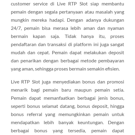
customer service di Live RTP Slot siap membantu
pemain dengan segala pertanyaan atau masalah yang
mungkin mereka hadapi. Dengan adanya dukungan
24/7, pemain bisa merasa lebih aman dan nyaman
bermain kapan saja. Tidak hanya itu, proses
pendaftaran dan transaksi di platform ini juga sangat
mudah dan cepat. Pemain dapat melakukan deposit
dan penarikan dengan berbagai metode pembayaran
yang aman, sehingga proses bermain semakin efisien.
Live RTP Slot juga menyediakan bonus dan promosi
menarik bagi pemain baru maupun pemain setia.
Pemain dapat memanfaatkan berbagai jenis bonus,
seperti bonus selamat datang, bonus deposit, hingga
bonus referral yang memungkinkan pemain untuk
mendapatkan lebih banyak keuntungan. Dengan
berbagai bonus yang tersedia, pemain dapat