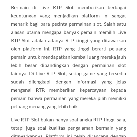
Bermain di Live RTP Slot memberikan berbagai
keuntungan yang menjadikan platform ini sangat
menarik bagi para pecinta permainan slot. Salah satu
alasan utama mengapa banyak pemain memilih Live
RTP Slot adalah adanya RTP tinggi yang ditawarkan
oleh platform ini. RTP yang tinggi berarti peluang
pemain untuk mendapatkan kembali uang mereka jauh
lebih besar dibandingkan dengan permainan slot
lainnya. Di Live RTP Slot, setiap game yang tersedia
sudah dilengkapi dengan informasi yang jelas
mengenai RTP, memberikan kepercayaan kepada
pemain bahwa permainan yang mereka pilih memiliki
peluang menang yang lebih baik.
Live RTP Slot bukan hanya soal angka RTP tinggi saja,
tetapi juga soal kualitas pengalaman bermain yang
ditawarkannya. Platform ini telah dirancang dengan